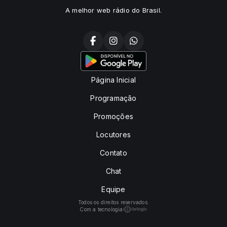
A melhor web rádio do Brasil.
Página Inicial
Programação
Promoções
Locutores
Contato
Chat
Equipe
Todos os direitos reservados.
Com a tecnologia