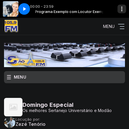
00:00 - 23:59
 Locutor Exemplo
Programa Exemplo com Locutor Exemplo
MENU
MENU
Domingo Especial
Os melhores Sertanejo Universitário e Modão
Locução por:
Zezé Tenório